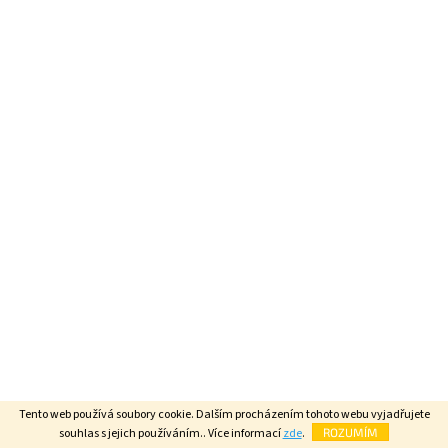
Tento web používá soubory cookie. Dalším procházením tohoto webu vyjadřujete
souhlas s jejich používáním.. Více informací
zde
.
ROZUMÍM