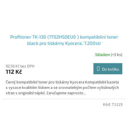
Profitoner TK-130 (1T02HS0EU0 ) kompatibilní toner
black pro tiskárny Kyocera, 7.200str
Skladem
(>5 ks)
92,56 Kč bez DPH
Do košíku
112 Kč
Černý kompatibilní toner pro tiskárny Kyocera Kompatibilní kazeta
s vysoce kvalitním tiskem a se srovnatelným počtem vytisknutých
stran s originální náplní. Zaručujeme naprosto...
Kód:
T1119