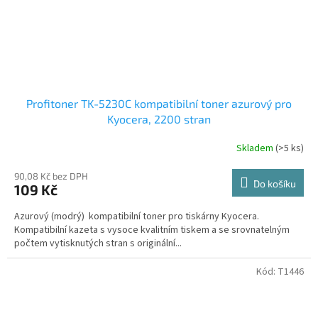
Profitoner TK-5230C kompatibilní toner azurový pro
Kyocera, 2200 stran
Skladem
(>5 ks)
90,08 Kč bez DPH
Do košíku
109 Kč
Azurový (modrý) kompatibilní toner pro tiskárny Kyocera.
Kompatibilní kazeta s vysoce kvalitním tiskem a se srovnatelným
počtem vytisknutých stran s originální...
Kód:
T1446