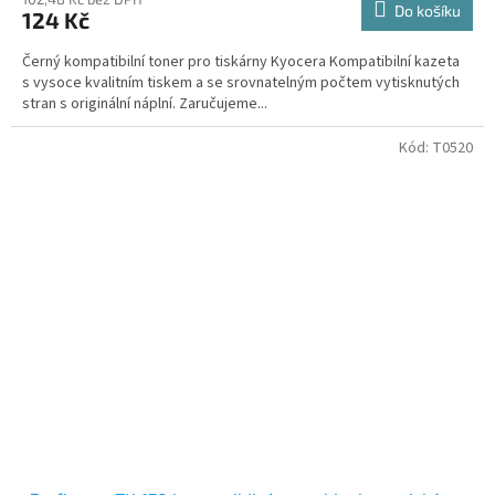
Do košíku
124 Kč
Černý kompatibilní toner pro tiskárny Kyocera Kompatibilní kazeta
s vysoce kvalitním tiskem a se srovnatelným počtem vytisknutých
stran s originální náplní. Zaručujeme...
Kód:
T0520