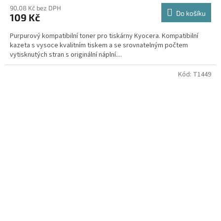
90,08 Kč bez DPH
Do košíku
109 Kč
Purpurový kompatibilní toner pro tiskárny Kyocera. Kompatibilní
kazeta s vysoce kvalitním tiskem a se srovnatelným počtem
vytisknutých stran s originální náplní....
Kód:
T1449