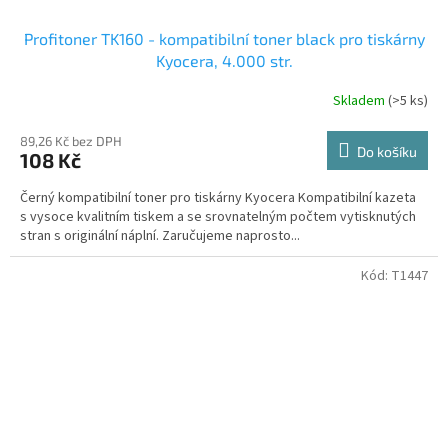
Profitoner TK160 - kompatibilní toner black pro tiskárny
Kyocera, 4.000 str.
Skladem
(>5 ks)
89,26 Kč bez DPH
Do košíku
108 Kč
Černý kompatibilní toner pro tiskárny Kyocera Kompatibilní kazeta
s vysoce kvalitním tiskem a se srovnatelným počtem vytisknutých
stran s originální náplní. Zaručujeme naprosto...
Kód:
T1447