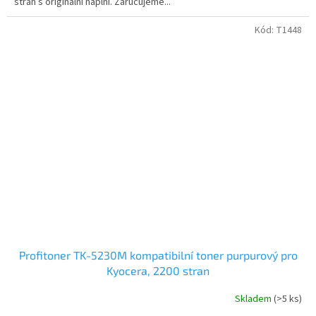
stran s originální náplní. Zaručujeme...
Kód:
T1448
Profitoner TK-5230M kompatibilní toner purpurový pro
Kyocera, 2200 stran
Skladem
(>5 ks)