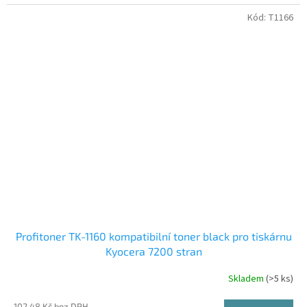
Kód:
T1166
Profitoner TK-1160 kompatibilní toner black pro tiskárnu
Kyocera 7200 stran
Skladem
(>5 ks)
102,48 Kč bez DPH