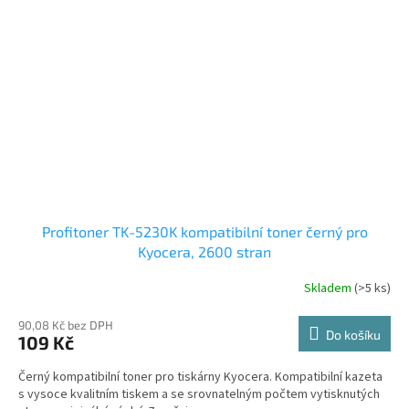
Profitoner TK-5230K kompatibilní toner černý pro
Kyocera, 2600 stran
Skladem
(>5 ks)
90,08 Kč bez DPH
Do košíku
109 Kč
Černý kompatibilní toner pro tiskárny Kyocera. Kompatibilní kazeta
s vysoce kvalitním tiskem a se srovnatelným počtem vytisknutých