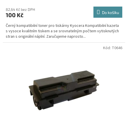
82,64 Kč bez DPH
Do košíku
100 Kč
Černý kompatibilní toner pro tiskárny Kyocera Kompatibilní kazeta
s vysoce kvalitním tiskem a se srovnatelným počtem vytisknutých
stran s originální náplní. Zaručujeme naprosto...
Kód:
T0646