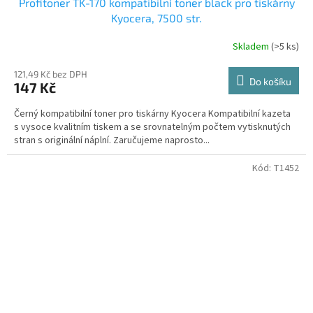
Profitoner TK-170 kompatibilní toner black pro tiskárny
Kyocera, 7500 str.
Skladem
(>5 ks)
121,49 Kč bez DPH
Do košíku
147 Kč
Černý kompatibilní toner pro tiskárny Kyocera Kompatibilní kazeta
s vysoce kvalitním tiskem a se srovnatelným počtem vytisknutých
stran s originální náplní. Zaručujeme naprosto...
Kód:
T1452