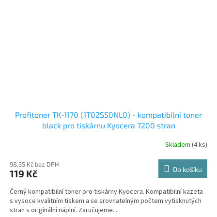
Profitoner TK-1170 (1T02S50NL0) - kompatibilní toner
black pro tiskárnu Kyocera 7200 stran
Skladem
(4 ks)
98,35 Kč bez DPH
Do košíku
119 Kč
Černý kompatibilní toner pro tiskárny Kyocera. Kompatibilní kazeta
s vysoce kvalitním tiskem a se srovnatelným počtem vytisknutých
stran s originální náplní. Zaručujeme...