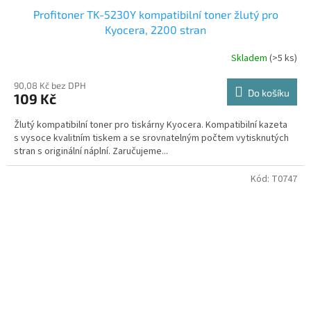
Profitoner TK-5230Y kompatibilní toner žlutý pro
Kyocera, 2200 stran
Skladem
(>5 ks)
90,08 Kč bez DPH
Do košíku
109 Kč
Žlutý kompatibilní toner pro tiskárny Kyocera. Kompatibilní kazeta
s vysoce kvalitním tiskem a se srovnatelným počtem vytisknutých
stran s originální náplní. Zaručujeme...
Kód:
T0747