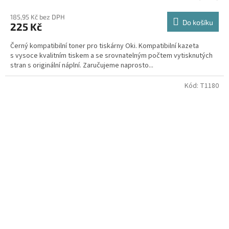
185,95 Kč bez DPH
Do košíku
225 Kč
Černý kompatibilní toner pro tiskárny Oki. Kompatibilní kazeta
s vysoce kvalitním tiskem a se srovnatelným počtem vytisknutých
stran s originální náplní. Zaručujeme naprosto...
Kód:
T1180