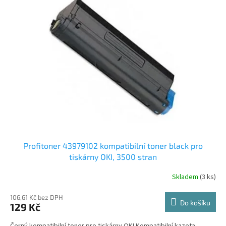
Profitoner 43979102 kompatibilní toner black pro
tiskárny OKI, 3500 stran
Skladem
(3 ks)
106,61 Kč bez DPH
Do košíku
129 Kč
Černý kompatibilní toner pro tiskárny OKI Kompatibilní kazeta