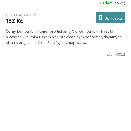
Skladem
(>5 ks)
109,09 Kč bez DPH
Do košíku
132 Kč
Černý kompatibilní toner pro tiskárny OKI Kompatibilní kazeta
s vysoce kvalitním tiskem a se srovnatelným počtem vytisknutých
stran s originální náplní. Zaručujeme naprosto...
Kód:
T0912