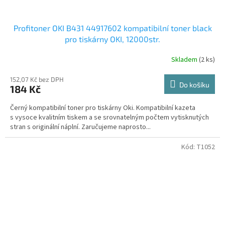
Profitoner OKI B431 44917602 kompatibilní toner black
pro tiskárny OKI, 12000str.
Skladem
(2 ks)
152,07 Kč bez DPH
Do košíku
184 Kč
Černý kompatibilní toner pro tiskárny Oki. Kompatibilní kazeta
s vysoce kvalitním tiskem a se srovnatelným počtem vytisknutých
stran s originální náplní. Zaručujeme naprosto...
Kód:
T1052