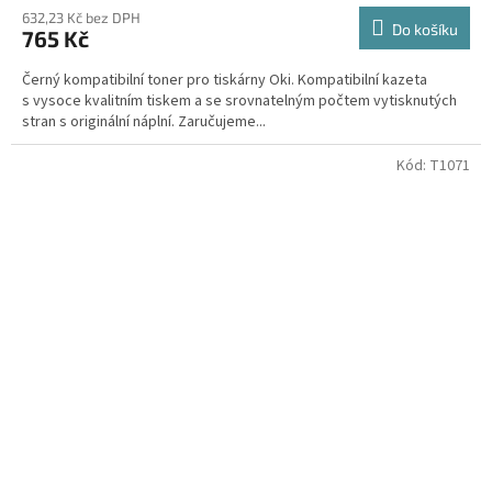
632,23 Kč bez DPH
Do košíku
765 Kč
Černý kompatibilní toner pro tiskárny Oki. Kompatibilní kazeta
s vysoce kvalitním tiskem a se srovnatelným počtem vytisknutých
stran s originální náplní. Zaručujeme...
Kód:
T1071