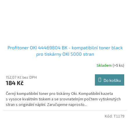
Profitoner OKI 44469804 BK - kompatibilní toner black
pro tiskárny OKI 5000 stran
Skladem
(>5 ks)
152,07 Kč bez DPH
Do košíku
184 Kč
Černý kompatibilní toner pro tiskárny Oki. Kompatibilní kazeta
s vysoce kvalitním tiskem a se srovnatelným počtem vytisknutých
stran s originální náplní. Zaručujeme naprosto...
Kód:
T1179