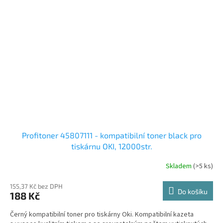
Profitoner 45807111 - kompatibilní toner black pro
tiskárnu OKI, 12000str.
Skladem
(>5 ks)
155,37 Kč bez DPH
Do košíku
188 Kč
Černý kompatibilní toner pro tiskárny Oki. Kompatibilní kazeta