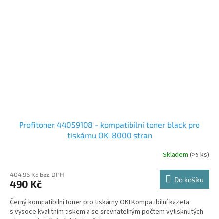
Profitoner 44059108 - kompatibilní toner black pro
tiskárnu OKI 8000 stran
Skladem
(>5 ks)
404,96 Kč bez DPH
Do košíku
490 Kč
Černý kompatibilní toner pro tiskárny OKI Kompatibilní kazeta
s vysoce kvalitním tiskem a se srovnatelným počtem vytisknutých