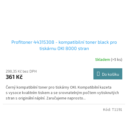
Profitoner 44315308 - kompatibilní toner black pro
tiskárnu OKI 8000 stran
Skladem
(>5 ks)
298,35 Kč bez DPH
Do košíku
361 Kč
Černý kompatibilní toner pro tiskárny OKI. Kompatibilní kazeta
s vysoce kvalitním tiskem a se srovnatelným počtem vytisknutých
stran s originální náplní. Zaručujeme naprosto...
Kód:
T1191