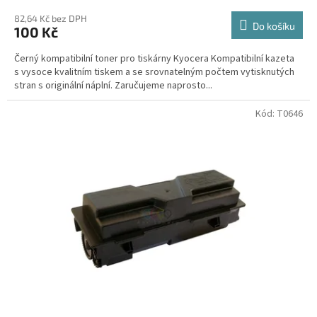
82,64 Kč bez DPH
Do košíku
100 Kč
Černý kompatibilní toner pro tiskárny Kyocera Kompatibilní kazeta
s vysoce kvalitním tiskem a se srovnatelným počtem vytisknutých
stran s originální náplní. Zaručujeme naprosto...
Kód:
T0646