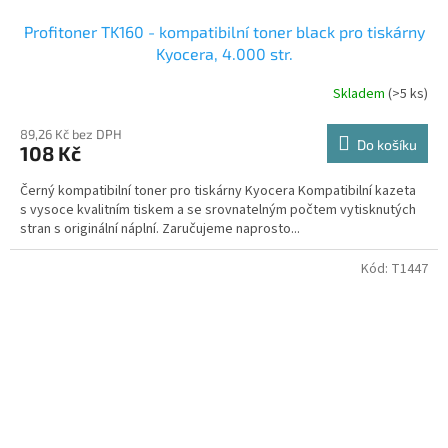
Profitoner TK160 - kompatibilní toner black pro tiskárny
Kyocera, 4.000 str.
Skladem
(>5 ks)
89,26 Kč bez DPH
Do košíku
108 Kč
Černý kompatibilní toner pro tiskárny Kyocera Kompatibilní kazeta
s vysoce kvalitním tiskem a se srovnatelným počtem vytisknutých
stran s originální náplní. Zaručujeme naprosto...
Kód:
T1447