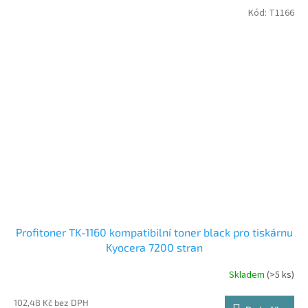
Kód:
T1166
Profitoner TK-1160 kompatibilní toner black pro tiskárnu
Kyocera 7200 stran
Skladem
(>5 ks)
102,48 Kč bez DPH