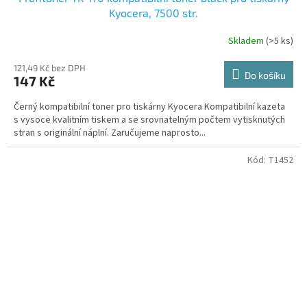
Kyocera, 7500 str.
Skladem
(>5 ks)
121,49 Kč bez DPH
Do košíku
147 Kč
Černý kompatibilní toner pro tiskárny Kyocera Kompatibilní kazeta
s vysoce kvalitním tiskem a se srovnatelným počtem vytisknutých
stran s originální náplní. Zaručujeme naprosto...
Kód:
T1452