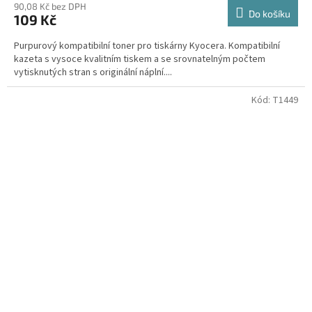
90,08 Kč bez DPH
Do košíku
109 Kč
Purpurový kompatibilní toner pro tiskárny Kyocera. Kompatibilní
kazeta s vysoce kvalitním tiskem a se srovnatelným počtem
vytisknutých stran s originální náplní....
Kód:
T1449