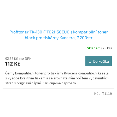
Profitoner TK-130 (1T02HS0EU0 ) kompatibilní toner
black pro tiskárny Kyocera, 7.200str
Skladem
(>5 ks)
92,56 Kč bez DPH
Do košíku
112 Kč
Černý kompatibilní toner pro tiskárny Kyocera Kompatibilní kazeta
s vysoce kvalitním tiskem a se srovnatelným počtem vytisknutých
stran s originální náplní. Zaručujeme naprosto...
Kód:
T1119