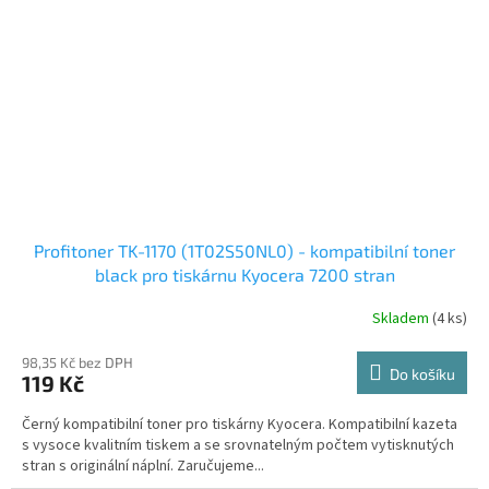
Profitoner TK-1170 (1T02S50NL0) - kompatibilní toner
black pro tiskárnu Kyocera 7200 stran
Skladem
(4 ks)
98,35 Kč bez DPH
Do košíku
119 Kč
Černý kompatibilní toner pro tiskárny Kyocera. Kompatibilní kazeta
s vysoce kvalitním tiskem a se srovnatelným počtem vytisknutých
stran s originální náplní. Zaručujeme...