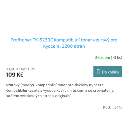
Profitoner TK-5230C kompatibilní toner azurový pro
Kyocera, 2200 stran
Skladem
(>5 ks)
90,08 Kč bez DPH
Do košíku
109 Kč
Azurový (modrý) kompatibilní toner pro tiskárny Kyocera.
Kompatibilní kazeta s vysoce kvalitním tiskem a se srovnatelným
počtem vytisknutých stran s originální...
Kód:
T1446