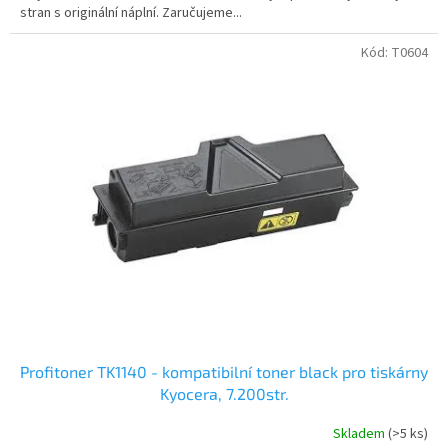
stran s originální náplní. Zaručujeme...
Kód:
T0604
Profitoner TK1140 - kompatibilní toner black pro tiskárny
Kyocera, 7.200str.
Skladem
(>5 ks)