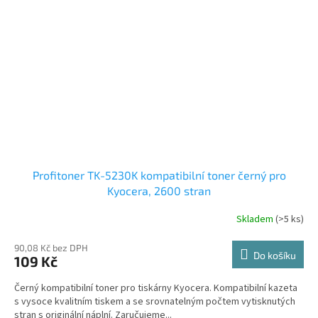
Profitoner TK-5230K kompatibilní toner černý pro
Kyocera, 2600 stran
Skladem
(>5 ks)
90,08 Kč bez DPH
Do košíku
109 Kč
Černý kompatibilní toner pro tiskárny Kyocera. Kompatibilní kazeta
s vysoce kvalitním tiskem a se srovnatelným počtem vytisknutých
stran s originální náplní. Zaručujeme...