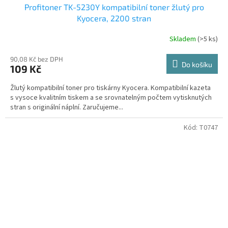
Profitoner TK-5230Y kompatibilní toner žlutý pro
Kyocera, 2200 stran
Skladem
(>5 ks)
90,08 Kč bez DPH
Do košíku
109 Kč
Žlutý kompatibilní toner pro tiskárny Kyocera. Kompatibilní kazeta
s vysoce kvalitním tiskem a se srovnatelným počtem vytisknutých
stran s originální náplní. Zaručujeme...
Kód:
T0747