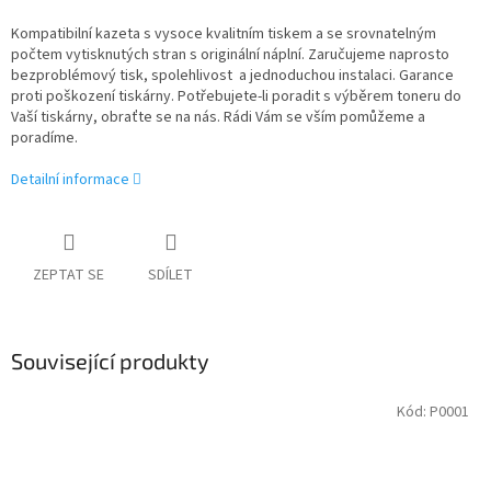
Kompatibilní kazeta s vysoce kvalitním tiskem a se srovnatelným
počtem vytisknutých stran s originální náplní. Zaručujeme naprosto
bezproblémový tisk, spolehlivost a jednoduchou instalaci. Garance
proti poškození tiskárny. Potřebujete-li poradit s výběrem toneru do
Vaší tiskárny, obraťte se na nás. Rádi Vám se vším pomůžeme a
poradíme.
Detailní informace
ZEPTAT SE
SDÍLET
Související produkty
Kód:
P0001