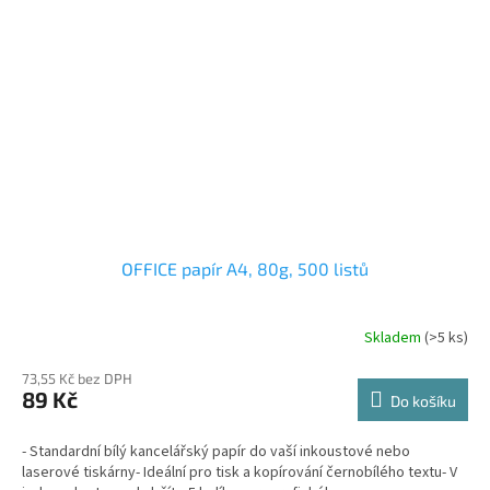
OFFICE papír A4, 80g, 500 listů
Skladem
(>5 ks)
73,55 Kč bez DPH
89 Kč
Do košíku
- Standardní bílý kancelářský papír do vaší inkoustové nebo
laserové tiskárny- Ideální pro tisk a kopírování černobílého textu- V