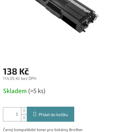
138 Kč
114,05 Kč bez DPH
Měrná
Skladem
(>5 ks)
cena:
Přidat do košíku
Černý kompatibilní toner pro tiskárny Brother