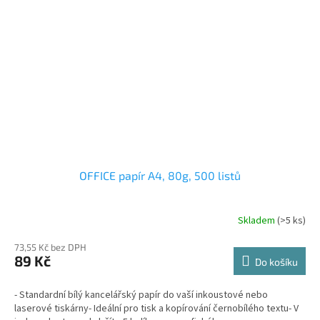
OFFICE papír A4, 80g, 500 listů
Skladem
(>5 ks)
73,55 Kč bez DPH
89 Kč
Do košíku
- Standardní bílý kancelářský papír do vaší inkoustové nebo
laserové tiskárny- Ideální pro tisk a kopírování černobílého textu- V