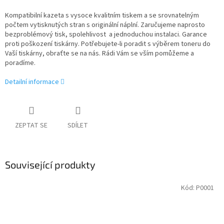
Kompatibilní kazeta s vysoce kvalitním tiskem a se srovnatelným
počtem vytisknutých stran s originální náplní. Zaručujeme naprosto
bezproblémový tisk, spolehlivost a jednoduchou instalaci. Garance
proti poškození tiskárny. Potřebujete-li poradit s výběrem toneru do
Vaší tiskárny, obraťte se na nás. Rádi Vám se vším pomůžeme a
poradíme.
Detailní informace
ZEPTAT SE
SDÍLET
Související produkty
Kód:
P0001