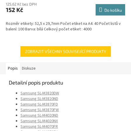
125,62 Kč bez DPH
152 Kč
Do košíku
Rozměr etikety: 52,5 x 29,7mm Počet etiket na A4: 40 Počet listů v
balení: 100 Barva: bílá Celkový počet etiket : 4000
ZOBRAZIT VŠECHNY SOUVISEJÍCÍ PRODUKTY
Popis
Diskuze
Detailní popis produktu
Samsung SL-M3820DW
Samsung SL-M3820ND
Samsung SL-M3870FD
Samsung SL-M3870FW
Samsung SL-M4020ND
Samsung SL-M4020NX
Samsung SL-M4070FR