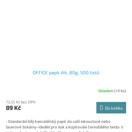
OFFICE papír A4, 80g, 500 listů
Skladem
(>5 ks)
73,55 Kč bez DPH
89 Kč
Do košíku
- Standardní bílý kancelářský papír do vaší inkoustové nebo
laserové tiskárny- Ideální pro tisk a kopírování černobílého textu- V