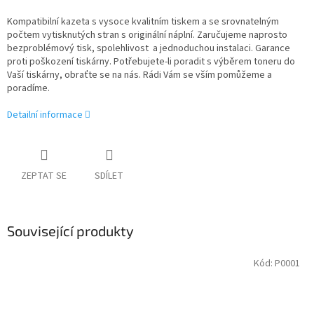
Kompatibilní kazeta s vysoce kvalitním tiskem a se srovnatelným
počtem vytisknutých stran s originální náplní. Zaručujeme naprosto
bezproblémový tisk, spolehlivost a jednoduchou instalaci. Garance
proti poškození tiskárny. Potřebujete-li poradit s výběrem toneru do
Vaší tiskárny, obraťte se na nás. Rádi Vám se vším pomůžeme a
poradíme.
Detailní informace
ZEPTAT SE
SDÍLET
Související produkty
Kód:
P0001