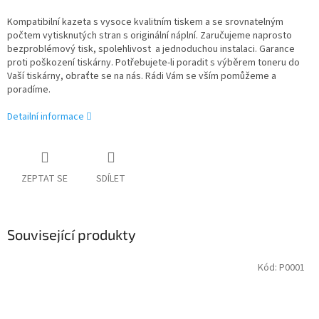
Kompatibilní kazeta s vysoce kvalitním tiskem a se srovnatelným
počtem vytisknutých stran s originální náplní. Zaručujeme naprosto
bezproblémový tisk, spolehlivost a jednoduchou instalaci. Garance
proti poškození tiskárny. Potřebujete-li poradit s výběrem toneru do
Vaší tiskárny, obraťte se na nás. Rádi Vám se vším pomůžeme a
poradíme.
Detailní informace
ZEPTAT SE
SDÍLET
Související produkty
Kód:
P0001