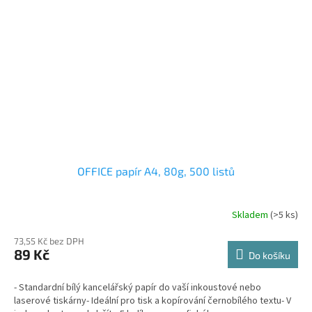
OFFICE papír A4, 80g, 500 listů
Skladem
(>5 ks)
73,55 Kč bez DPH
89 Kč
Do košíku
- Standardní bílý kancelářský papír do vaší inkoustové nebo
laserové tiskárny- Ideální pro tisk a kopírování černobílého textu- V