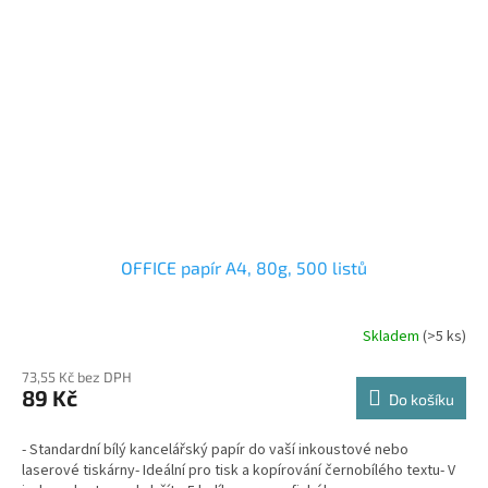
OFFICE papír A4, 80g, 500 listů
Skladem
(>5 ks)
73,55 Kč bez DPH
89 Kč
Do košíku
- Standardní bílý kancelářský papír do vaší inkoustové nebo
laserové tiskárny- Ideální pro tisk a kopírování černobílého textu- V