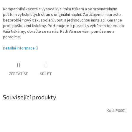
Kompatibilní kazeta s vysoce kvalitním tiskem a se srovnatelným
počtem vytisknutých stran s originální náplní. Zaručujeme naprosto
bezproblémový tisk, spolehlivost a jednoduchou instalaci. Garance
proti poškození tiskárny. Potřebujete-li poradit s výběrem toneru do
Vaší tiskárny, obraťte se na nás. Rádi Vám se vším pomůžeme a
poradíme.
Detailní informace
ZEPTAT SE
SDÍLET
Související produkty
Kód:
P0001