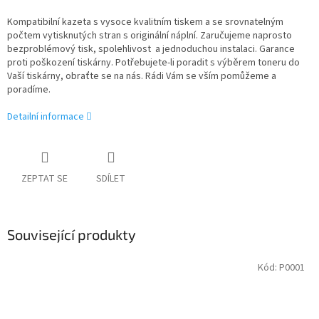
Kompatibilní kazeta s vysoce kvalitním tiskem a se srovnatelným
počtem vytisknutých stran s originální náplní. Zaručujeme naprosto
bezproblémový tisk, spolehlivost a jednoduchou instalaci. Garance
proti poškození tiskárny. Potřebujete-li poradit s výběrem toneru do
Vaší tiskárny, obraťte se na nás. Rádi Vám se vším pomůžeme a
poradíme.
Detailní informace
ZEPTAT SE
SDÍLET
Související produkty
Kód:
P0001