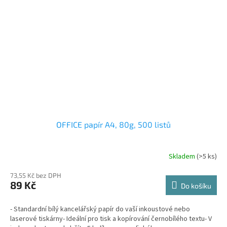
OFFICE papír A4, 80g, 500 listů
Skladem
(>5 ks)
73,55 Kč bez DPH
89 Kč
Do košíku
- Standardní bílý kancelářský papír do vaší inkoustové nebo
laserové tiskárny- Ideální pro tisk a kopírování černobílého textu- V