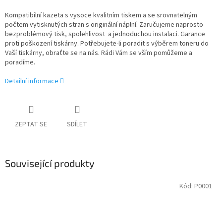
Kompatibilní kazeta s vysoce kvalitním tiskem a se srovnatelným
počtem vytisknutých stran s originální náplní. Zaručujeme naprosto
bezproblémový tisk, spolehlivost a jednoduchou instalaci. Garance
proti poškození tiskárny. Potřebujete-li poradit s výběrem toneru do
Vaší tiskárny, obraťte se na nás. Rádi Vám se vším pomůžeme a
poradíme.
Detailní informace
ZEPTAT SE
SDÍLET
Související produkty
Kód:
P0001