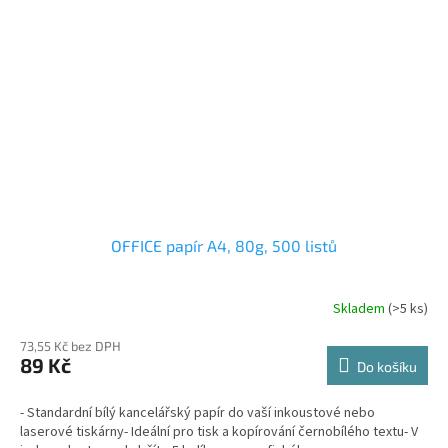
OFFICE papír A4, 80g, 500 listů
Skladem
(>5 ks)
73,55 Kč bez DPH
89 Kč
Do košíku
- Standardní bílý kancelářský papír do vaší inkoustové nebo
laserové tiskárny- Ideální pro tisk a kopírování černobílého textu- V