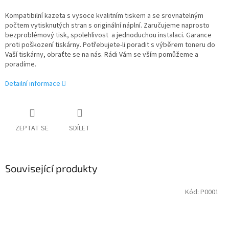
Kompatibilní kazeta s vysoce kvalitním tiskem a se srovnatelným
počtem vytisknutých stran s originální náplní. Zaručujeme naprosto
bezproblémový tisk, spolehlivost a jednoduchou instalaci. Garance
proti poškození tiskárny. Potřebujete-li poradit s výběrem toneru do
Vaší tiskárny, obraťte se na nás. Rádi Vám se vším pomůžeme a
poradíme.
Detailní informace
ZEPTAT SE
SDÍLET
Související produkty
Kód:
P0001