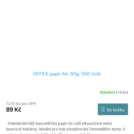
OFFICE papír A4, 80g, 500 listů
Skladem
(>5 ks)
73,55 Kč bez DPH
89 Kč
Do košíku
- Standardní bílý kancelářský papír do vaší inkoustové nebo
laserové tiskárny- Ideální pro tisk a kopírování černobílého textu- V