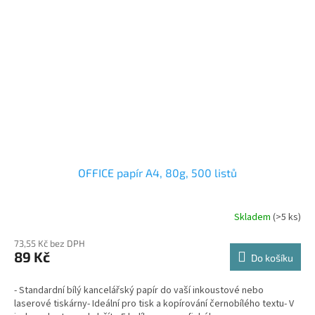
OFFICE papír A4, 80g, 500 listů
Skladem
(>5 ks)
73,55 Kč bez DPH
89 Kč
Do košíku
- Standardní bílý kancelářský papír do vaší inkoustové nebo
laserové tiskárny- Ideální pro tisk a kopírování černobílého textu- V