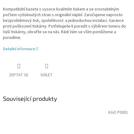
Kompatibilní kazeta s vysoce kvalitním tiskem a se srovnatelným
počtem vytisknutých stran s originální náplní. Zaručujeme naprosto
bezproblémový tisk, spolehlivost a jednoduchou instalaci. Garance
proti poškození tiskárny. Potřebujete-li poradit s výběrem toneru do
Vaší tiskárny, obraťte se na nás. Rádi Vám se vším pomůžeme a
poradíme.
Detailní informace
ZEPTAT SE
SDÍLET
Související produkty
Kód:
P0001