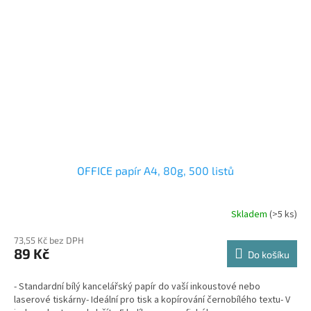
OFFICE papír A4, 80g, 500 listů
Skladem
(>5 ks)
73,55 Kč bez DPH
89 Kč
Do košíku
- Standardní bílý kancelářský papír do vaší inkoustové nebo
laserové tiskárny- Ideální pro tisk a kopírování černobílého textu- V