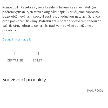
Kompatibilní kazeta s vysoce kvalitním tiskem a se srovnatelným
počtem vytisknutých stran s originální náplní. Zaručujeme naprosto
bezproblémový tisk, spolehlivost a jednoduchou instalaci. Garance
proti poškození tiskárny. Potřebujete-li poradit s výběrem toneru do
Vaší tiskárny, obraťte se na nás. Rádi Vám se vším pomůžeme a
poradíme.
Detailní informace
ZEPTAT SE
SDÍLET
Související produkty
Kód:
P0001