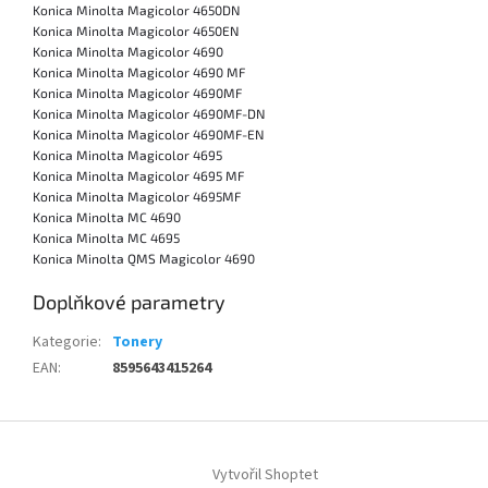
Konica Minolta Magicolor 4650DN
Konica Minolta Magicolor 4650EN
Konica Minolta Magicolor 4690
Konica Minolta Magicolor 4690 MF
Konica Minolta Magicolor 4690MF
Konica Minolta Magicolor 4690MF-DN
Konica Minolta Magicolor 4690MF-EN
Konica Minolta Magicolor 4695
Konica Minolta Magicolor 4695 MF
Konica Minolta Magicolor 4695MF
Konica Minolta MC 4690
Konica Minolta MC 4695
Konica Minolta QMS Magicolor 4690
Doplňkové parametry
Kategorie
:
Tonery
EAN
:
8595643415264
Z
á
Vytvořil Shoptet
p