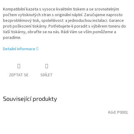
Kompatibilní kazeta s vysoce kvalitním tiskem a se srovnatelným
počtem vytisknutých stran s originální náplní. Zaručujeme naprosto
bezproblémový tisk, spolehlivost a jednoduchou instalaci. Garance
proti poškození tiskárny. Potřebujete-li poradit s výběrem toneru do
Vaší tiskárny, obraťte se na nás. Rádi Vám se vším pomůžeme a
poradíme.
Detailní informace
ZEPTAT SE
SDÍLET
Související produkty
Kód:
P0001