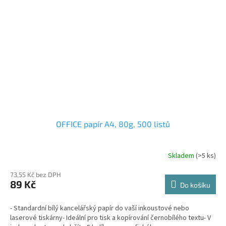
OFFICE papír A4, 80g, 500 listů
Skladem
(>5 ks)
73,55 Kč bez DPH
89 Kč
Do košíku
- Standardní bílý kancelářský papír do vaší inkoustové nebo
laserové tiskárny- Ideální pro tisk a kopírování černobílého textu- V