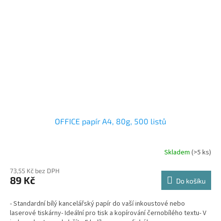
OFFICE papír A4, 80g, 500 listů
Skladem
(>5 ks)
73,55 Kč bez DPH
89 Kč
Do košíku
- Standardní bílý kancelářský papír do vaší inkoustové nebo
laserové tiskárny- Ideální pro tisk a kopírování černobílého textu- V