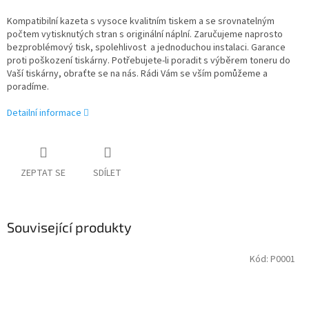
Kompatibilní kazeta s vysoce kvalitním tiskem a se srovnatelným
počtem vytisknutých stran s originální náplní. Zaručujeme naprosto
bezproblémový tisk, spolehlivost a jednoduchou instalaci. Garance
proti poškození tiskárny. Potřebujete-li poradit s výběrem toneru do
Vaší tiskárny, obraťte se na nás. Rádi Vám se vším pomůžeme a
poradíme.
Detailní informace
ZEPTAT SE
SDÍLET
Související produkty
Kód:
P0001