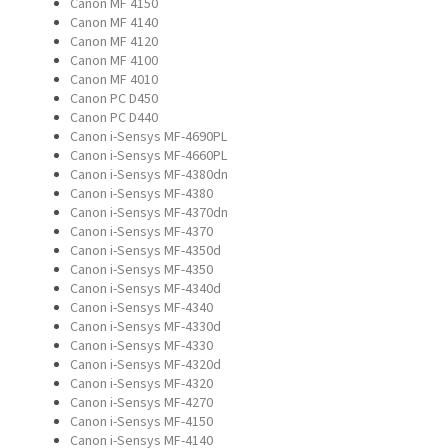
Canon MF 4150
Canon MF 4140
Canon MF 4120
Canon MF 4100
Canon MF 4010
Canon PC D450
Canon PC D440
Canon i-Sensys MF-4690PL
Canon i-Sensys MF-4660PL
Canon i-Sensys MF-4380dn
Canon i-Sensys MF-4380
Canon i-Sensys MF-4370dn
Canon i-Sensys MF-4370
Canon i-Sensys MF-4350d
Canon i-Sensys MF-4350
Canon i-Sensys MF-4340d
Canon i-Sensys MF-4340
Canon i-Sensys MF-4330d
Canon i-Sensys MF-4330
Canon i-Sensys MF-4320d
Canon i-Sensys MF-4320
Canon i-Sensys MF-4270
Canon i-Sensys MF-4150
Canon i-Sensys MF-4140