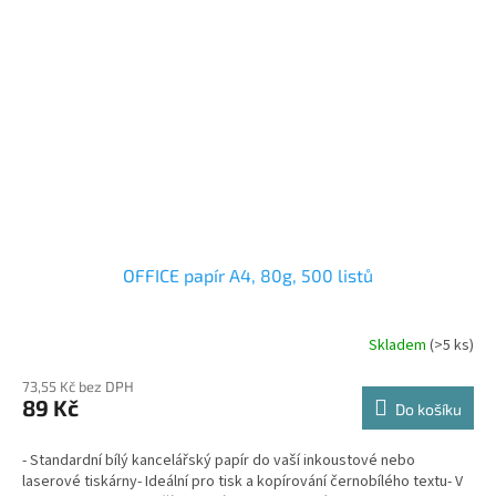
OFFICE papír A4, 80g, 500 listů
Skladem
(>5 ks)
73,55 Kč bez DPH
89 Kč
Do košíku
- Standardní bílý kancelářský papír do vaší inkoustové nebo
laserové tiskárny- Ideální pro tisk a kopírování černobílého textu- V