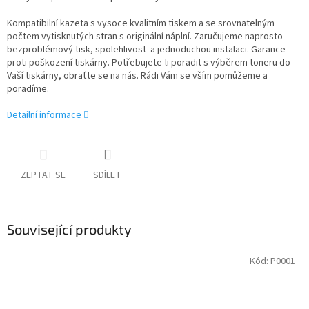
Kompatibilní kazeta s vysoce kvalitním tiskem a se srovnatelným
počtem vytisknutých stran s originální náplní. Zaručujeme naprosto
bezproblémový tisk, spolehlivost a jednoduchou instalaci. Garance
proti poškození tiskárny. Potřebujete-li poradit s výběrem toneru do
Vaší tiskárny, obraťte se na nás. Rádi Vám se vším pomůžeme a
poradíme.
Detailní informace
ZEPTAT SE
SDÍLET
Související produkty
Kód:
P0001