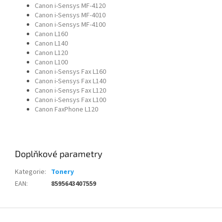
Canon i-Sensys MF-4120
Canon i-Sensys MF-4010
Canon i-Sensys MF-4100
Canon L160
Canon L140
Canon L120
Canon L100
Canon i-Sensys Fax L160
Canon i-Sensys Fax L140
Canon i-Sensys Fax L120
Canon i-Sensys Fax L100
Canon FaxPhone L120
Doplňkové parametry
Kategorie
:
Tonery
EAN
:
8595643407559
Z