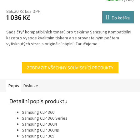
856,20 Kč bez DPH
1 036 Kč
Do košíku
Sada čtyř kompatibilních tonerů pro tiskárny Samsung Kompatibilní
kazeta s vysoce kvalitním tiskem a se srovnatelným počtem
vytisknutých stran s originální náplní. Zaručujeme...
ZOBRAZIT VŠECHNY SOUVISEJÍCÍ PRODUKTY
Popis
Diskuze
Detailní popis produktu
Samsung CLP 360
Samsung CLP 360 Series
Samsung CLP 360N
Samsung CLP 360ND
Samsung CLP 365