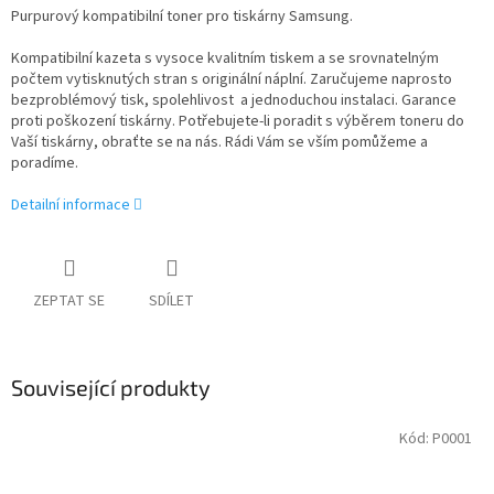
Purpurový kompatibilní toner pro tiskárny Samsung.
Kompatibilní kazeta s vysoce kvalitním tiskem a se srovnatelným
počtem vytisknutých stran s originální náplní. Zaručujeme naprosto
bezproblémový tisk, spolehlivost a jednoduchou instalaci. Garance
proti poškození tiskárny. Potřebujete-li poradit s výběrem toneru do
Vaší tiskárny, obraťte se na nás. Rádi Vám se vším pomůžeme a
poradíme.
Detailní informace
ZEPTAT SE
SDÍLET
Související produkty
Kód:
P0001