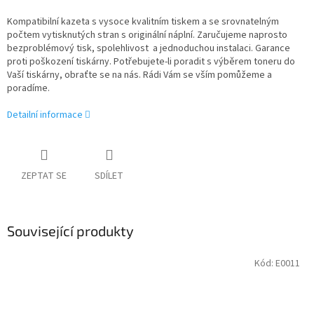
Kompatibilní kazeta s vysoce kvalitním tiskem a se srovnatelným
počtem vytisknutých stran s originální náplní. Zaručujeme naprosto
bezproblémový tisk, spolehlivost a jednoduchou instalaci. Garance
proti poškození tiskárny. Potřebujete-li poradit s výběrem toneru do
Vaší tiskárny, obraťte se na nás. Rádi Vám se vším pomůžeme a
poradíme.
Detailní informace
ZEPTAT SE
SDÍLET
Související produkty
Kód:
E0011