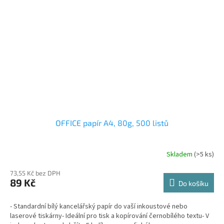
OFFICE papír A4, 80g, 500 listů
Skladem
(>5 ks)
73,55 Kč bez DPH
89 Kč
Do košíku
- Standardní bílý kancelářský papír do vaší inkoustové nebo
laserové tiskárny- Ideální pro tisk a kopírování černobílého textu- V