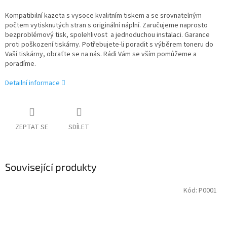
Kompatibilní kazeta s vysoce kvalitním tiskem a se srovnatelným
počtem vytisknutých stran s originální náplní. Zaručujeme naprosto
bezproblémový tisk, spolehlivost a jednoduchou instalaci. Garance
proti poškození tiskárny. Potřebujete-li poradit s výběrem toneru do
Vaší tiskárny, obraťte se na nás. Rádi Vám se vším pomůžeme a
poradíme.
Detailní informace
ZEPTAT SE
SDÍLET
Související produkty
Kód:
P0001