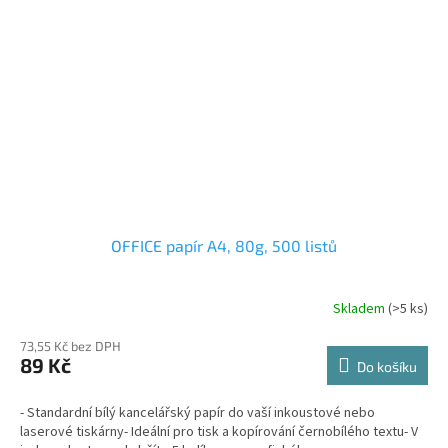
OFFICE papír A4, 80g, 500 listů
Skladem
(>5 ks)
73,55 Kč bez DPH
89 Kč
Do košíku
- Standardní bílý kancelářský papír do vaší inkoustové nebo
laserové tiskárny- Ideální pro tisk a kopírování černobílého textu- V