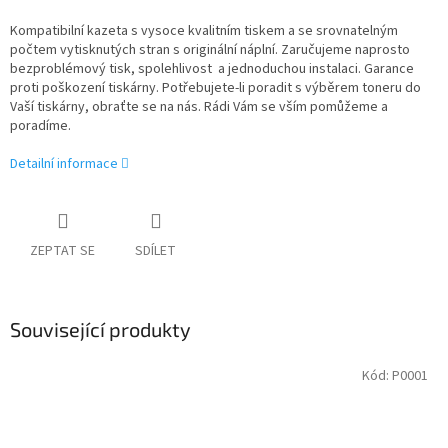
Kompatibilní kazeta s vysoce kvalitním tiskem a se srovnatelným
počtem vytisknutých stran s originální náplní. Zaručujeme naprosto
bezproblémový tisk, spolehlivost a jednoduchou instalaci. Garance
proti poškození tiskárny. Potřebujete-li poradit s výběrem toneru do
Vaší tiskárny, obraťte se na nás. Rádi Vám se vším pomůžeme a
poradíme.
Detailní informace
ZEPTAT SE
SDÍLET
Související produkty
Kód:
P0001