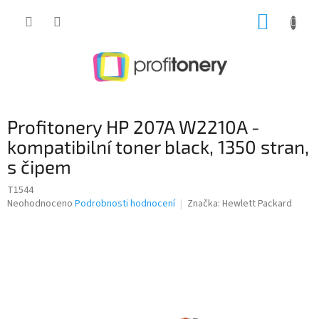
Přejít
NÁKUP
na
obsah
KOŠÍK
Profitonery HP 207A W2210A -
kompatibilní toner black, 1350 stran,
s čipem
T1544
Průměrné
Neohodnoceno
Podrobnosti hodnocení
Značka:
Hewlett Packard
hodnocení
produktu
je
0,0
z
5
hvězdiček.