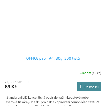
OFFICE papír A4, 80g, 500 listů
Skladem
(>5 ks)
73,55 Kč bez DPH
89 Kč
Do košíku
- Standardní bílý kancelářský papír do vaší inkoustové nebo
laserové tiskárny- Ideální pro tisk a kopírování černobílého textu- V