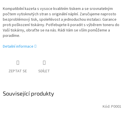
Kompatibilní kazeta s vysoce kvalitním tiskem a se srovnatelným
počtem vytisknutých stran s originální náplní. Zaručujeme naprosto
bezproblémový tisk, spolehlivost a jednoduchou instalaci. Garance
proti poškození tiskárny. Potřebujete-li poradit s výběrem toneru do
Vaší tiskárny, obraťte se na nás. Rádi Vám se vším pomůžeme a
poradíme.
Detailní informace
ZEPTAT SE
SDÍLET
Související produkty
Kód:
P0001