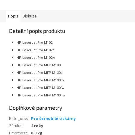
Popis
Diskuze
Detailní popis produktu
HP LaserJet Pro M102
HP LaserJet Pro M102a
HP LaserJet Pro M102w
HP LaserJet Pro MFP M130
HP LaserJet Pro MFP M130a
HP LaserJet Pro MFP M130fn
HP LaserJet Pro MFP M130fw
HP LaserJet Pro MFP M130nw
Doplňkové parametry
Kategorie
:
Pro černobílé tiskárny
Záruka
:
2 roky
Hmotnost
:
0.8 kg