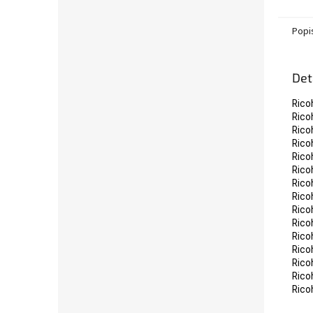
obdrží
xerogr
Popi
Det
Rico
Rico
Rico
Rico
Rico
Rico
Rico
Rico
Rico
Rico
Rico
Rico
Rico
Rico
Rico