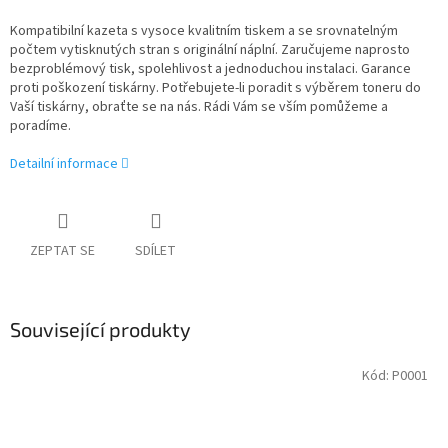
Kompatibilní kazeta s vysoce kvalitním tiskem a se srovnatelným
počtem vytisknutých stran s originální náplní. Zaručujeme naprosto
bezproblémový tisk, spolehlivost a jednoduchou instalaci. Garance
proti poškození tiskárny. Potřebujete-li poradit s výběrem toneru do
Vaší tiskárny, obraťte se na nás. Rádi Vám se vším pomůžeme a
poradíme.
Detailní informace
ZEPTAT SE
SDÍLET
Související produkty
Kód:
P0001