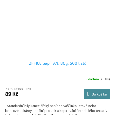
OFFICE papír A4, 80g, 500 listů
Skladem
(>5 ks)
73,55 Kč bez DPH
89 Kč
Do košíku
- Standardní bílý kancelářský papír do vaší inkoustové nebo
laserové tiskárny- Ideální pro tisk a kopírování černobílého textu- V