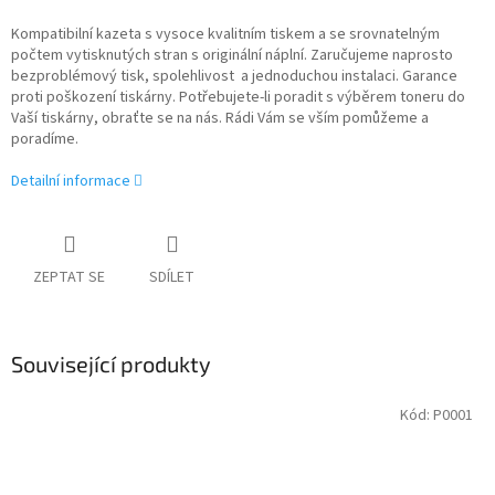
Kompatibilní kazeta s vysoce kvalitním tiskem a se srovnatelným
počtem vytisknutých stran s originální náplní. Zaručujeme naprosto
bezproblémový tisk, spolehlivost a jednoduchou instalaci. Garance
proti poškození tiskárny. Potřebujete-li poradit s výběrem toneru do
Vaší tiskárny, obraťte se na nás. Rádi Vám se vším pomůžeme a
poradíme.
Detailní informace
ZEPTAT SE
SDÍLET
Související produkty
Kód:
P0001