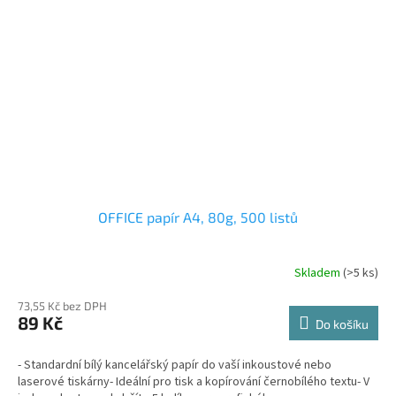
OFFICE papír A4, 80g, 500 listů
Skladem
(>5 ks)
73,55 Kč bez DPH
89 Kč
Do košíku
- Standardní bílý kancelářský papír do vaší inkoustové nebo
laserové tiskárny- Ideální pro tisk a kopírování černobílého textu- V