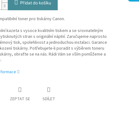
Přidat do košíku
patibilní toner pro tiskárny Canon.
lní kazeta s vysoce kvalitním tiskem a se srovnatelným
tisknutých stran s originální náplní. Zaručujeme naprosto
mový tisk, spolehlivost a jednoduchou instalaci. Garance
kození tiskárny. Potřebujete-li poradit s výběrem toneru
iskárny, obraťte se na nás. Rádi Vám se vším pomůžeme a
.
informace
ZEPTAT SE
SDÍLET