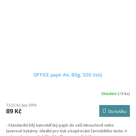
OFFICE papír A4, 80g, 500 listů
Skladem
(>5 ks)
73,55 Kč bez DPH
89 Kč
Do košíku
- Standardní bílý kancelářský papír do vaší inkoustové nebo
laserové tiskárny- Ideální pro tisk a kopírování černobílého textu- V