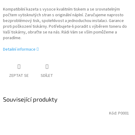
Kompatibilní kazeta s vysoce kvalitním tiskem a se srovnatelným
počtem vytisknutých stran s originální náplní. Zaručujeme naprosto
bezproblémový tisk, spolehlivost a jednoduchou instalaci. Garance
proti poškození tiskárny. Potřebujete-li poradit s výběrem toneru do
Vaší tiskárny, obraťte se na nás. Rádi Vám se vším pomůžeme a
poradíme.
Detailní informace
ZEPTAT SE
SDÍLET
Související produkty
Kód:
P0001