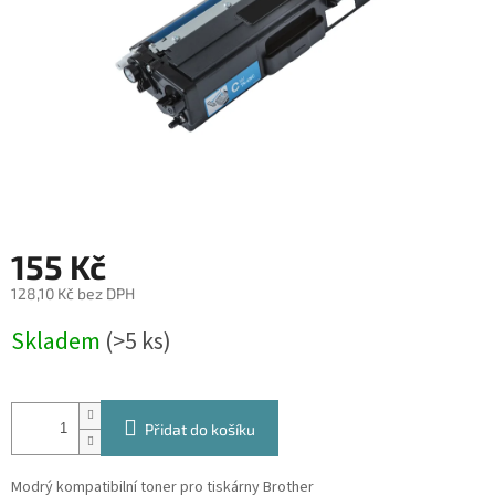
155 Kč
128,10 Kč bez DPH
Měrná
Skladem
(>5 ks)
cena:
Přidat do košíku
Modrý kompatibilní toner pro tiskárny Brother