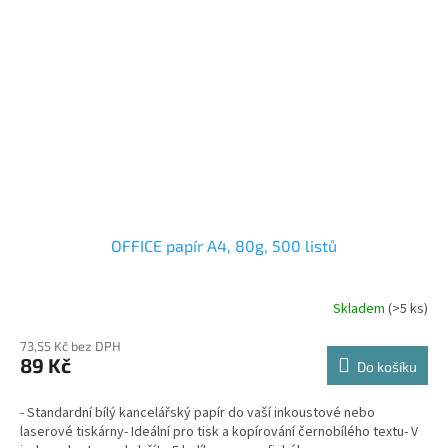
OFFICE papír A4, 80g, 500 listů
Skladem
(>5 ks)
73,55 Kč bez DPH
89 Kč
Do košíku
- Standardní bílý kancelářský papír do vaší inkoustové nebo
laserové tiskárny- Ideální pro tisk a kopírování černobílého textu- V