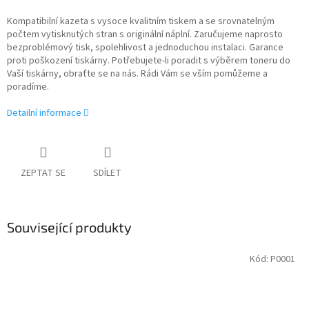
Kompatibilní kazeta s vysoce kvalitním tiskem a se srovnatelným
počtem vytisknutých stran s originální náplní. Zaručujeme naprosto
bezproblémový tisk, spolehlivost a jednoduchou instalaci. Garance
proti poškození tiskárny. Potřebujete-li poradit s výběrem toneru do
Vaší tiskárny, obraťte se na nás. Rádi Vám se vším pomůžeme a
poradíme.
Detailní informace
ZEPTAT SE
SDÍLET
Související produkty
Kód:
P0001