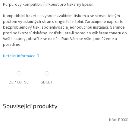
Purpurový kompatibilní inkoust pro tiskárny Epson.
Kompatibilní kazeta s vysoce kvalitním tiskem a se srovnatelným
počtem vytisknutých stran s originální náplní. Zaručujeme naprosto
bezproblémový tisk, spolehlivost a jednoduchou instalaci. Garance
proti poškození tiskárny. Potřebujete-li poradit s výběrem toneru do
Vaší tiskárny, obraťte se na nás. Rádi Vám se vším pomůžeme a
poradíme.
Detailní informace
ZEPTAT SE
SDÍLET
Související produkty
Kód:
P0001