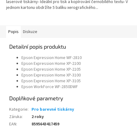
laserové tiskárny- Ideální pro tisk a kopírování černobílého textu- V
jednom kartonu obdržíte 5 balíku xerografického...
Popis
Diskuze
Detailní popis produktu
Epson Expression Home WF-2810
Epson Expression Home XP-2100
Epson Expression Home XP-2105
Epson Expression Home XP-3100
Epson Expression Home XP-3105
Epson WorkForce WF-2850DWF
Doplňkové parametry
Kategorie
:
Pro barevné tiskárny
Záruka
:
2 roky
EAN
:
8595643417459