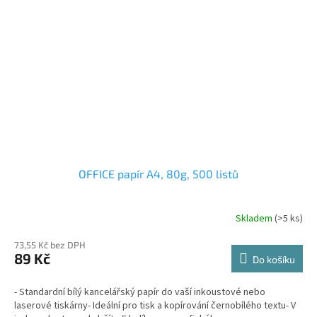
OFFICE papír A4, 80g, 500 listů
Skladem
(>5 ks)
73,55 Kč bez DPH
89 Kč
Do košíku
- Standardní bílý kancelářský papír do vaší inkoustové nebo
laserové tiskárny- Ideální pro tisk a kopírování černobílého textu- V