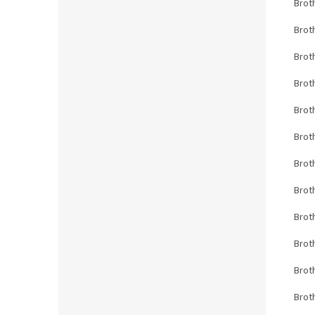
Brot
Brot
Brot
Brot
Brot
Brot
Brot
Brot
Brot
Brot
Brot
Brot