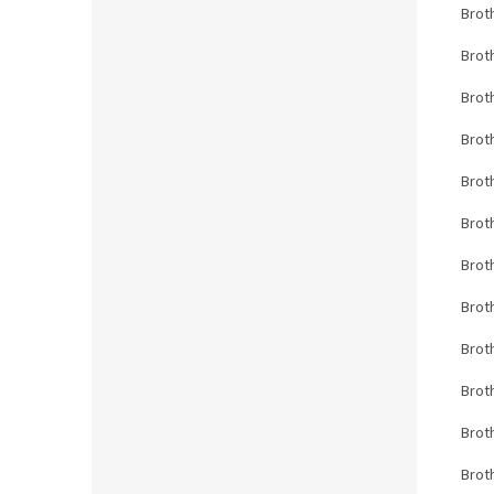
Brot
Brot
Brot
Brot
Brot
Brot
Brot
Brot
Brot
Brot
Brot
Brot