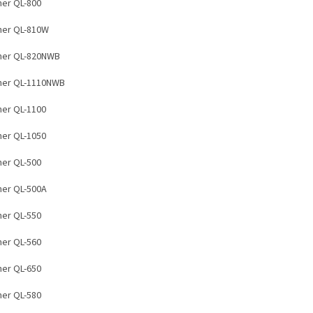
her QL-800
her QL-810W
her QL-820NWB
her QL-1110NWB
her QL-1100
her QL-1050
her QL-500
her QL-500A
her QL-550
her QL-560
her QL-650
her QL-580