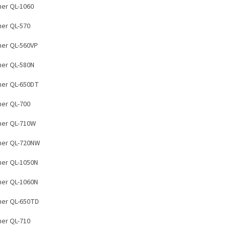
her QL-1060
her QL-570
her QL-560VP
her QL-580N
her QL-650DT
her QL-700
her QL-710W
her QL-720NW
her QL-1050N
her QL-1060N
her QL-650TD
her QL-710