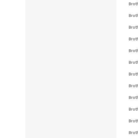
Brot
Brot
Brot
Brot
Brot
Brot
Brot
Brot
Brot
Brot
Brot
Brot