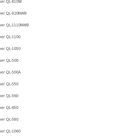
her QL-810W
her QL-820NWB
her QL-1110NWB
her QL-1100
her QL-1050
her QL-500
her QL-500A
her QL-550
her QL-560
her QL-650
her QL-580
her QL-1060