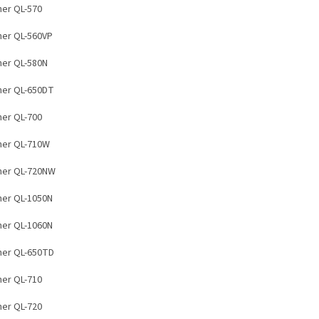
her QL-570
her QL-560VP
her QL-580N
her QL-650DT
her QL-700
her QL-710W
her QL-720NW
her QL-1050N
her QL-1060N
her QL-650TD
her QL-710
her QL-720