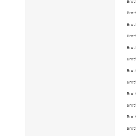
Brot
Brot
Brot
Brot
Brot
Brot
Brot
Brot
Brot
Brot
Brot
Brot