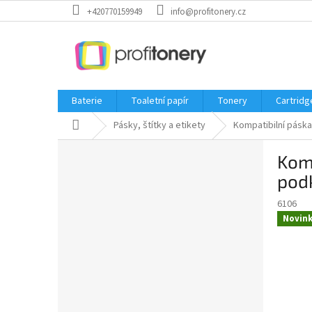
Přejít
+420770159949
info@profitonery.cz
na
obsah
Baterie
Toaletní papír
Tonery
Cartridg
Domů
Pásky, štítky a etikety
Kompatibilní páska
P
Komp
o
s
pod
t
6106
r
Novin
a
n
n
í
p
a