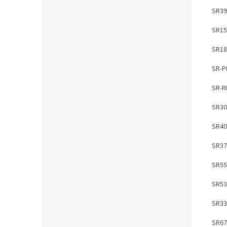
SR39
SR15
SR18
SR-
SR-R
SR3
SR40
SR37
SR55
SR53
SR33
SR67