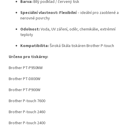
Barva:
Bílý podklad / červený tisk
Speciální vlastnost:
Flexibilní
– ideální pro zaoblené a
nerovné povrchy
Odolnost:
Voda, UV záření, oděr, chemikálie, extrémní
teploty
Kompatibilita:
Široká škála tiskáren Brother P-touch
Určeno pro tiskárny:
Brother PT-P950NW
Brother PT-D800W
Brother PT-P900W
Brother P-touch 7600
Brother P-touch 2460
Brother P-touch 2400