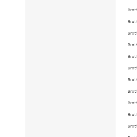
Brot
Brot
Brot
Brot
Brot
Brot
Brot
Brot
Brot
Brot
Brot