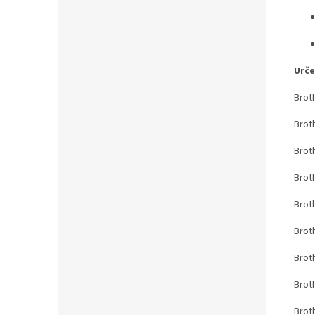
Urče
Brot
Brot
Brot
Brot
Brot
Brot
Brot
Brot
Brot