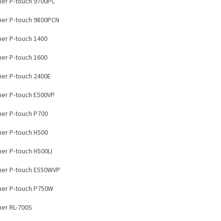
her P-touch 9700PC
her P-touch 9800PCN
her P-touch 1400
her P-touch 1600
her P-touch 2400E
her P-touch E500VP
her P-touch P700
her P-touch H500
her P-touch H500LI
her P-touch E550WVP
her P-touch P750W
her RL-700S