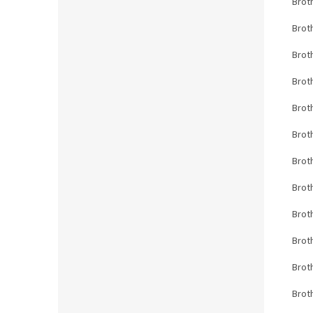
Brot
Brot
Brot
Brot
Brot
Brot
Brot
Brot
Brot
Brot
Brot
Brot