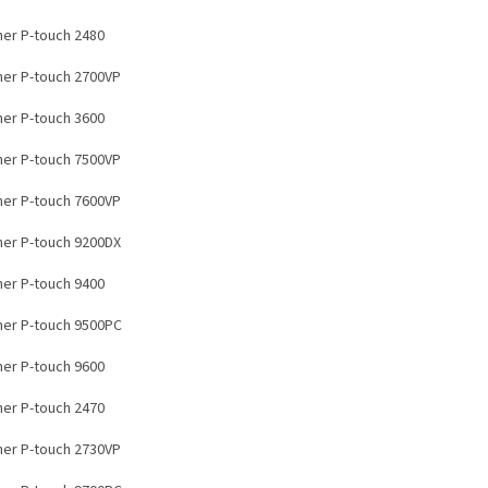
her P-touch 2480
her P-touch 2700VP
her P-touch 3600
her P-touch 7500VP
her P-touch 7600VP
her P-touch 9200DX
her P-touch 9400
her P-touch 9500PC
her P-touch 9600
her P-touch 2470
her P-touch 2730VP