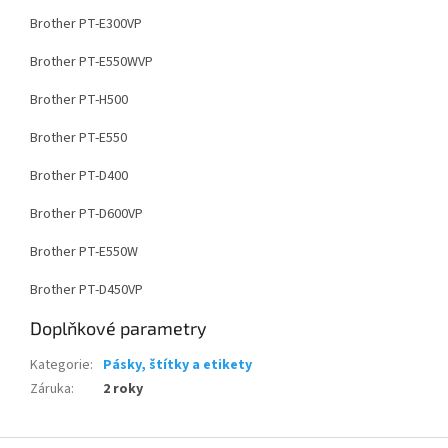
Brother PT-E300VP
Brother PT-E550WVP
Brother PT-H500
Brother PT-E550
Brother PT-D400
Brother PT-D600VP
Brother PT-E550W
Brother PT-D450VP
Doplňkové parametry
Kategorie
:
Pásky, štítky a etikety
Záruka
:
2 roky
Z