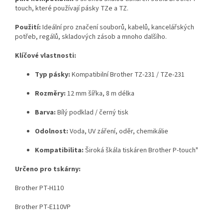
touch, které používají pásky TZe a TZ.
Použití:
Ideální pro značení souborů, kabelů, kancelářských
potřeb, regálů, skladových zásob a mnoho dalšího.
Klíčové vlastnosti:
Typ pásky:
Kompatibilní Brother TZ-231 / TZe-231
Rozměry:
12 mm šířka, 8 m délka
Barva:
Bílý podklad / černý tisk
Odolnost:
Voda, UV záření, oděr, chemikálie
Kompatibilita:
Široká škála tiskáren Brother P-touch"
Určeno pro tskárny:
Brother PT-H110
Brother PT-E110VP