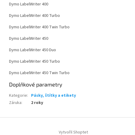
Dymo LabelWriter 400
Dymo LabelWriter 400 Turbo
Dymo LabelWriter 400 Twin Turbo
Dymo LabelWriter 450
Dymo LabelWriter 450 Duo
Dymo LabelWriter 450 Turbo
Dymo LabelWriter 450 Twin Turbo
Doplňkové parametry
Kategorie
:
Pásky, štítky a etikety
Záruka
:
2 roky
Z
á
Vytvořil Shoptet
p