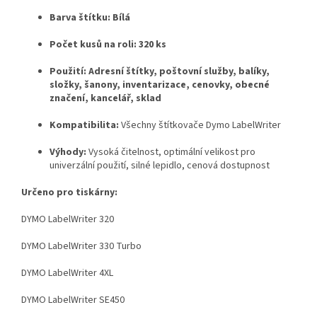
Barva štítku:
Bílá
Počet kusů na roli:
320 ks
Použití:
Adresní štítky, poštovní služby, balíky,
složky, šanony, inventarizace, cenovky, obecné
značení, kancelář, sklad
Kompatibilita:
Všechny štítkovače Dymo LabelWriter
Výhody:
Vysoká čitelnost, optimální velikost pro
univerzální použití, silné lepidlo, cenová dostupnost
Určeno pro tiskárny:
DYMO LabelWriter 320
DYMO LabelWriter 330 Turbo
DYMO LabelWriter 4XL
DYMO LabelWriter SE450