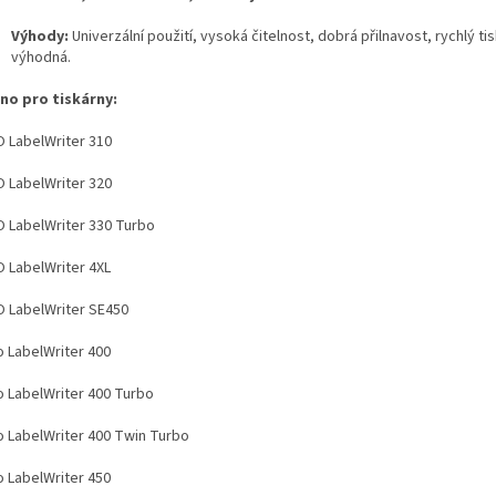
Výhody:
Univerzální použití, vysoká čitelnost, dobrá přilnavost, rychlý ti
výhodná.
no pro tiskárny:
 LabelWriter 310
 LabelWriter 320
 LabelWriter 330 Turbo
 LabelWriter 4XL
 LabelWriter SE450
 LabelWriter 400
 LabelWriter 400 Turbo
 LabelWriter 400 Twin Turbo
 LabelWriter 450