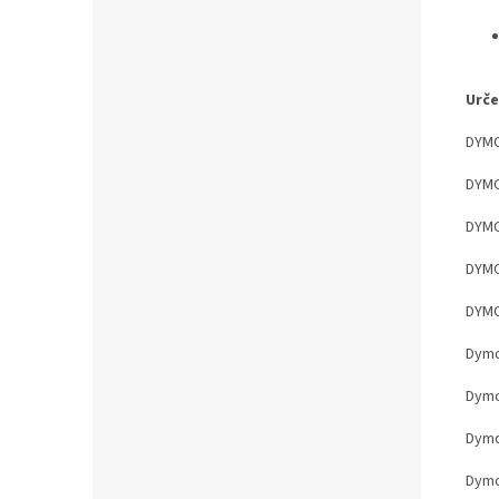
Urče
DYMO
DYMO
DYMO
DYMO
DYMO
Dymo
Dymo
Dymo
Dymo