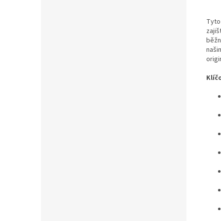
Tyto
zajiš
běžn
našim
origi
Klíč