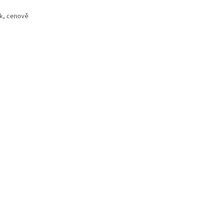
sk, cenově