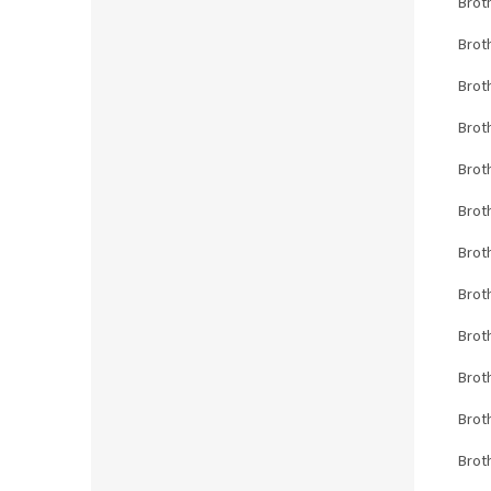
Brot
Brot
Brot
Brot
Brot
Brot
Brot
Brot
Brot
Brot
Brot
Brot