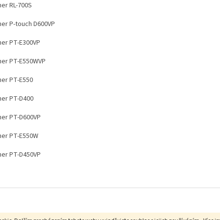
her RL-700S
her P-touch D600VP
her PT-E300VP
her PT-E550WVP
her PT-E550
her PT-D400
her PT-D600VP
her PT-E550W
her PT-D450VP