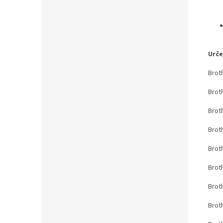
Urče
Brot
Brot
Brot
Brot
Brot
Brot
Brot
Brot