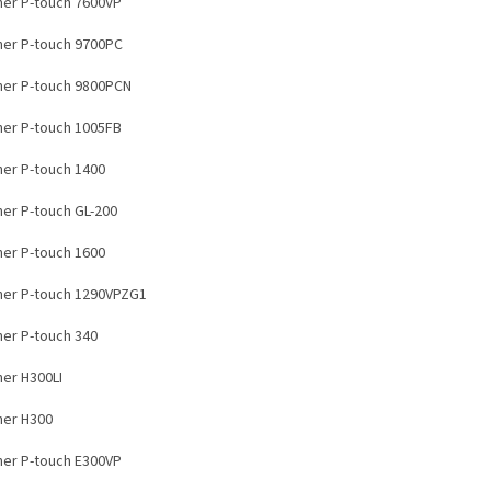
her P-touch 7600VP
her P-touch 9700PC
her P-touch 9800PCN
her P-touch 1005FB
her P-touch 1400
her P-touch GL-200
her P-touch 1600
her P-touch 1290VPZG1
her P-touch 340
her H300LI
her H300
her P-touch E300VP