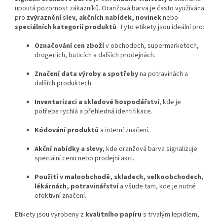
upoutá pozornost zákazníků. Oranžová barva je často využívána
pro
zvýraznění slev, akčních nabídek, novinek
nebo
speciálních kategorií produktů
. Tyto etikety jsou ideální pro:
Označování cen zboží
v obchodech, supermarketech,
drogeriích, buticích a dalších prodejnách.
Značení data výroby a spotřeby
na potravinách a
dalších produktech.
Inventarizaci a skladové hospodářství
, kde je
potřeba rychlá a přehledná identifikace.
Kódování produktů
a interní značení.
Akční nabídky a slevy
, kde oranžová barva signalizuje
speciální cenu nebo prodejní akci.
Použití v maloobchodě, skladech, velkoobchodech,
lékárnách, potravinářství
a všude tam, kde je nutné
efektivní značení.
Etikety jsou vyrobeny z
kvalitního papíru
s trvalým lepidlem,