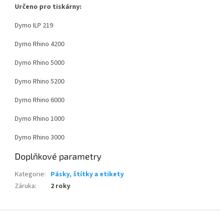
Určeno pro tiskárny:
Dymo ILP 219
Dymo Rhino 4200
Dymo Rhino 5000
Dymo Rhino 5200
Dymo Rhino 6000
Dymo Rhino 1000
Dymo Rhino 3000
Doplňkové parametry
Kategorie
:
Pásky, štítky a etikety
Záruka
:
2 roky
Z