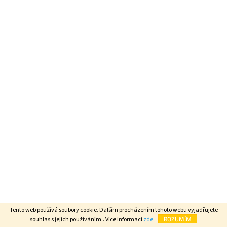
Tento web používá soubory cookie. Dalším procházením tohoto webu vyjadřujete
souhlas s jejich používáním.. Více informací
zde
.
ROZUMÍM