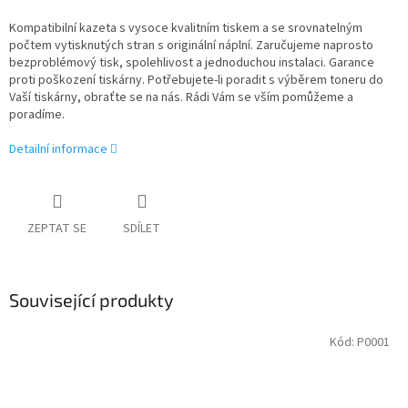
Kompatibilní kazeta s vysoce kvalitním tiskem a se srovnatelným
počtem vytisknutých stran s originální náplní. Zaručujeme naprosto
bezproblémový tisk, spolehlivost a jednoduchou instalaci. Garance
proti poškození tiskárny. Potřebujete-li poradit s výběrem toneru do
Vaší tiskárny, obraťte se na nás. Rádi Vám se vším pomůžeme a
poradíme.
Detailní informace
ZEPTAT SE
SDÍLET
Související produkty
Kód:
P0001