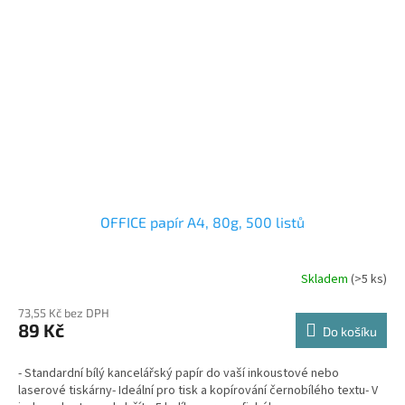
OFFICE papír A4, 80g, 500 listů
Skladem
(>5 ks)
73,55 Kč bez DPH
89 Kč
Do košíku
- Standardní bílý kancelářský papír do vaší inkoustové nebo
laserové tiskárny- Ideální pro tisk a kopírování černobílého textu- V