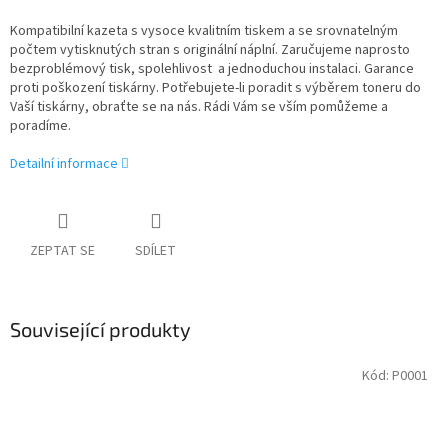
Kompatibilní kazeta s vysoce kvalitním tiskem a se srovnatelným
počtem vytisknutých stran s originální náplní. Zaručujeme naprosto
bezproblémový tisk, spolehlivost a jednoduchou instalaci. Garance
proti poškození tiskárny. Potřebujete-li poradit s výběrem toneru do
Vaší tiskárny, obraťte se na nás. Rádi Vám se vším pomůžeme a
poradíme.
Detailní informace
ZEPTAT SE
SDÍLET
Související produkty
Kód:
P0001