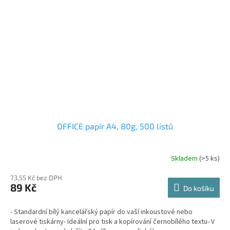
OFFICE papír A4, 80g, 500 listů
Skladem
(>5 ks)
73,55 Kč bez DPH
89 Kč
Do košíku
- Standardní bílý kancelářský papír do vaší inkoustové nebo
laserové tiskárny- Ideální pro tisk a kopírování černobílého textu- V