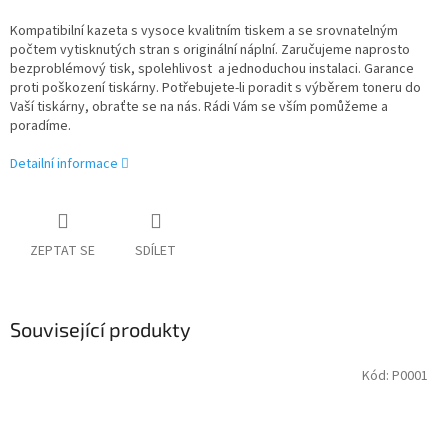
Kompatibilní kazeta s vysoce kvalitním tiskem a se srovnatelným
počtem vytisknutých stran s originální náplní. Zaručujeme naprosto
bezproblémový tisk, spolehlivost a jednoduchou instalaci. Garance
proti poškození tiskárny. Potřebujete-li poradit s výběrem toneru do
Vaší tiskárny, obraťte se na nás. Rádi Vám se vším pomůžeme a
poradíme.
Detailní informace
ZEPTAT SE
SDÍLET
Související produkty
Kód:
P0001