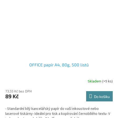
OFFICE papír A4, 80g, 500 listů
Skladem
(>5 ks)
73,55 Kč bez DPH
89 Kč
Do košíku
- Standardní bílý kancelářský papír do vaší inkoustové nebo
laserové tiskárny- Ideální pro tisk a kopírování černobílého textu- V