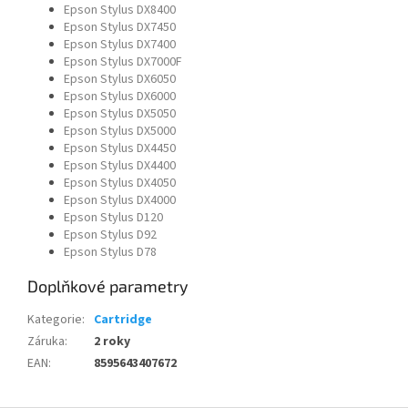
Epson Stylus DX8400
Epson Stylus DX7450
Epson Stylus DX7400
Epson Stylus DX7000F
Epson Stylus DX6050
Epson Stylus DX6000
Epson Stylus DX5050
Epson Stylus DX5000
Epson Stylus DX4450
Epson Stylus DX4400
Epson Stylus DX4050
Epson Stylus DX4000
Epson Stylus D120
Epson Stylus D92
Epson Stylus D78
Doplňkové parametry
Kategorie
:
Cartridge
Záruka
:
2 roky
EAN
:
8595643407672