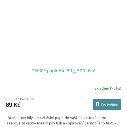
OFFICE papír A4, 80g, 500 listů
Skladem
(>5 ks)
73,55 Kč bez DPH
89 Kč
Do košíku
- Standardní bílý kancelářský papír do vaší inkoustové nebo
laserové tiskárny- Ideální pro tisk a kopírování černobílého textu- V