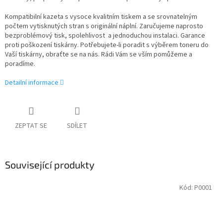
Kompatibilní kazeta s vysoce kvalitním tiskem a se srovnatelným
počtem vytisknutých stran s originální náplní. Zaručujeme naprosto
bezproblémový tisk, spolehlivost a jednoduchou instalaci. Garance
proti poškození tiskárny. Potřebujete-li poradit s výběrem toneru do
Vaší tiskárny, obraťte se na nás. Rádi Vám se vším pomůžeme a
poradíme.
Detailní informace
ZEPTAT SE
SDÍLET
Související produkty
Kód:
P0001