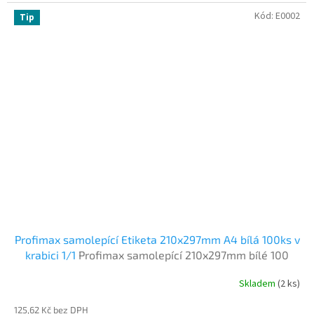
Kód:
E0002
Tip
Profimax samolepící Etiketa 210x297mm A4 bílá 100ks v
krabici 1/1
Profimax samolepící 210x297mm bílé 100
listů
Skladem
(2 ks)
125,62 Kč bez DPH