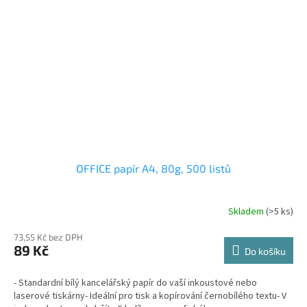
OFFICE papír A4, 80g, 500 listů
Skladem
(>5 ks)
73,55 Kč bez DPH
89 Kč
Do košíku
- Standardní bílý kancelářský papír do vaší inkoustové nebo
laserové tiskárny- Ideální pro tisk a kopírování černobílého textu- V