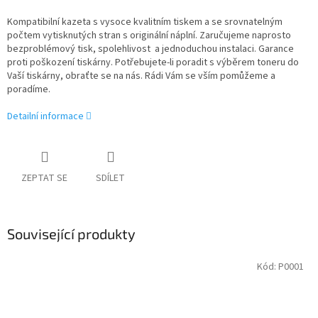
Kompatibilní kazeta s vysoce kvalitním tiskem a se srovnatelným
počtem vytisknutých stran s originální náplní. Zaručujeme naprosto
bezproblémový tisk, spolehlivost a jednoduchou instalaci. Garance
proti poškození tiskárny. Potřebujete-li poradit s výběrem toneru do
Vaší tiskárny, obraťte se na nás. Rádi Vám se vším pomůžeme a
poradíme.
Detailní informace
ZEPTAT SE
SDÍLET
Související produkty
Kód:
P0001